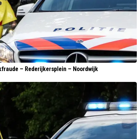
fraude – Rederijkersplein – Noordwijk