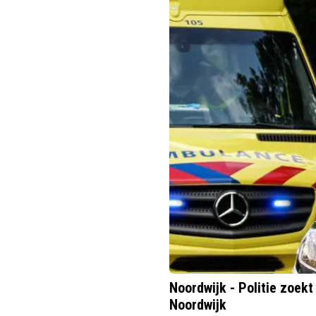
Noordwijk - Politie zoek
Noordwijk