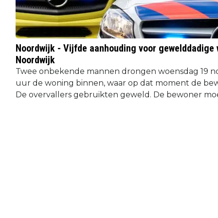
Noordwijk - Vijfde aanhouding voor gewelddadige 
Noordwijk
Twee onbekende mannen drongen woensdag 19 no
uur de woning binnen, waar op dat moment de be
De overvallers gebruikten geweld. De bewoner moe