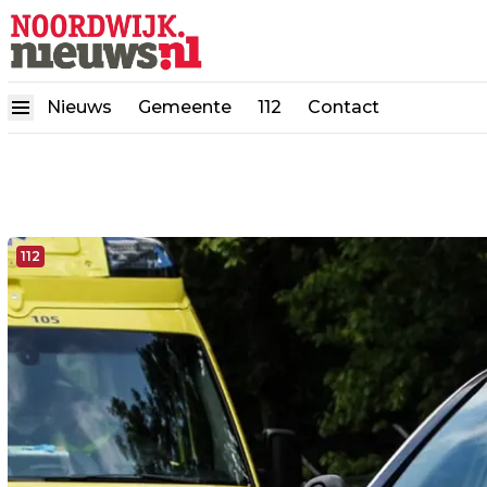
Nieuws
Gemeente
112
Contact
112