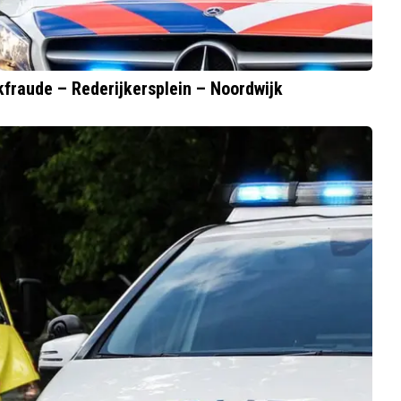
fraude – Rederijkersplein – Noordwijk