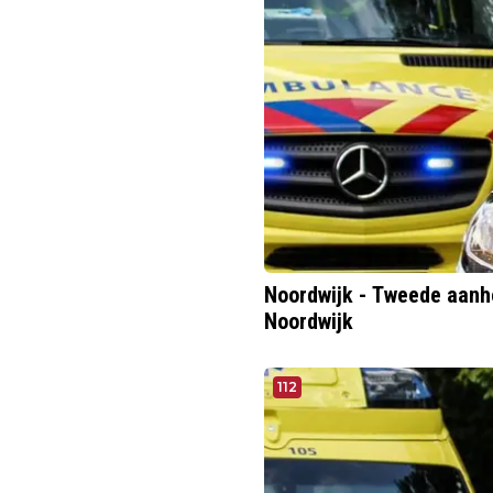
Noordwijk - Tweede aanh
Noordwijk
112