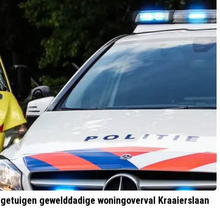
t getuigen gewelddadige woningoverval Kraaierslaan