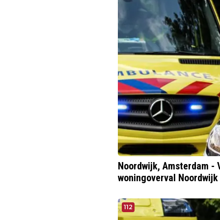
Noordwijk, Amsterdam -
woningoverval Noordwijk
112