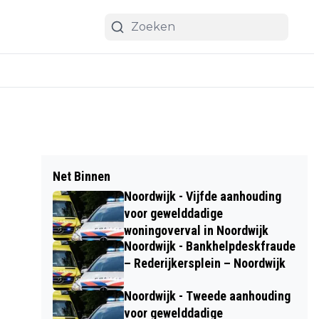
Net Binnen
Noordwijk - Vijfde aanhouding
voor gewelddadige
woningoverval in Noordwijk
Noordwijk - Bankhelpdeskfraude
– Rederijkersplein – Noordwijk
Noordwijk - Tweede aanhouding
voor gewelddadige