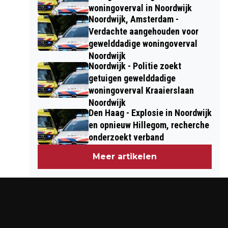
woningoverval in Noordwijk
Noordwijk, Amsterdam -
Verdachte aangehouden voor
gewelddadige woningoverval
Noordwijk
Noordwijk - Politie zoekt
getuigen gewelddadige
woningoverval Kraaierslaan
Noordwijk
Den Haag - Explosie in Noordwijk
en opnieuw Hillegom, recherche
onderzoekt verband
Meer artikelen